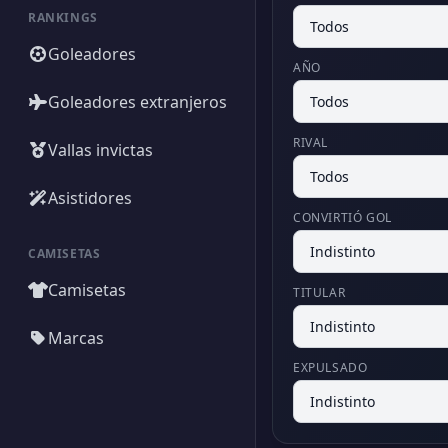
RANKINGS
Goleadores
AÑO
Goleadores extranjeros
RIVAL
Vallas invictas
Asistidores
CONVIRTIÓ GOL
CAMISETAS
Camisetas
TITULAR
Marcas
EXPULSADO