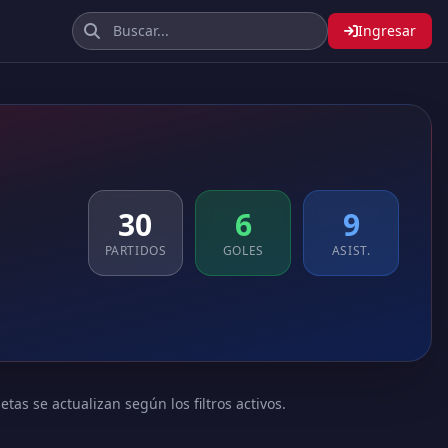
Ingresar
30
6
9
PARTIDOS
GOLES
ASIST.
tas se actualizan según los filtros activos.