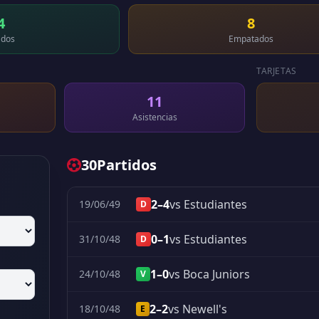
4
8
dos
Empatados
TARJETAS
11
Asistencias
30
Partidos
2–4
vs Estudiantes
19/06/49
D
0–1
vs Estudiantes
31/10/48
D
1–0
vs Boca Juniors
24/10/48
V
2–2
vs Newell's
18/10/48
E