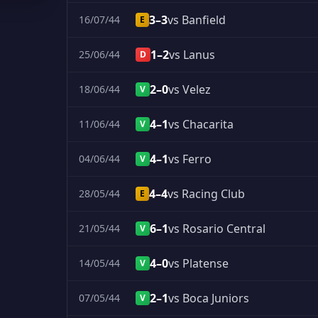
3–3
vs Banfield
16/07/44
E
1–2
vs Lanus
25/06/44
D
2–0
vs Velez
18/06/44
V
4–1
vs Chacarita
11/06/44
V
4–1
vs Ferro
04/06/44
V
4–4
vs Racing Club
28/05/44
E
6–1
vs Rosario Central
21/05/44
V
4–0
vs Platense
14/05/44
V
2–1
vs Boca Juniors
07/05/44
V