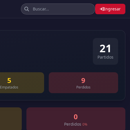
Ingresar
21
Partidos
5
9
Empatados
Perdidos
0
Perdidos
0%