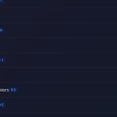
-1
-0
1-1
niors
0-2
0-2