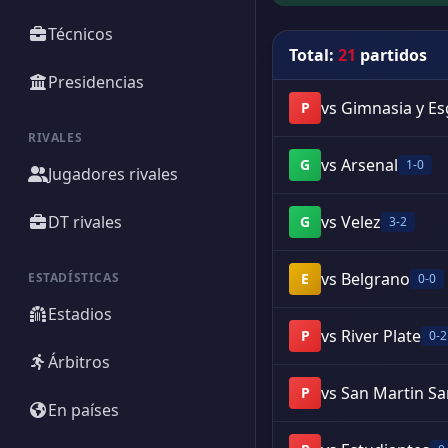
Técnicos
Total:
21
partidos
Presidencias
vs Gimnasia y Es
P
RIVALES
vs Arsenal
G
1-0
Jugadores rivales
DT rivales
vs Velez
G
3-2
vs Belgrano
ESTADÍSTICAS
E
0-0
Estadios
vs River Plate
P
0-2
Árbitros
vs San Martin Sa
P
En países