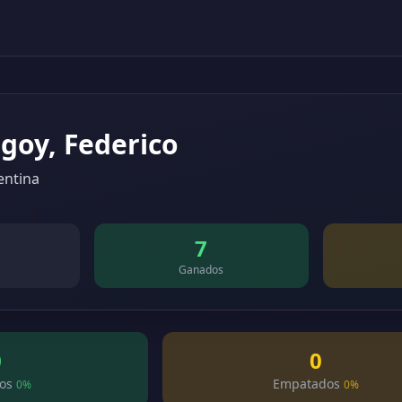
igoy, Federico
entina
7
Ganados
0
0
os
Empatados
0%
0%