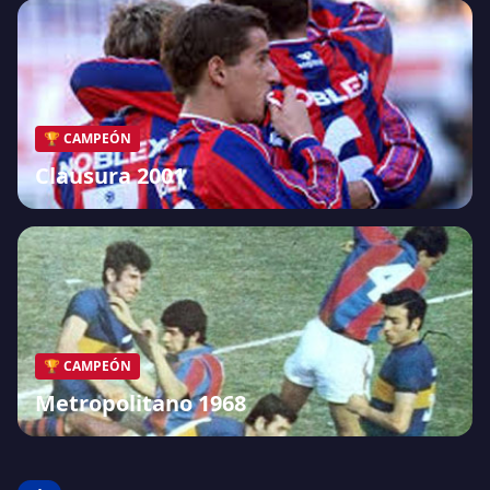
🏆 CAMPEÓN
Clausura 2001
🏆 CAMPEÓN
Metropolitano 1968