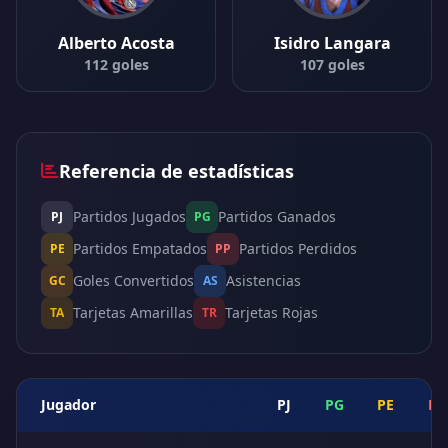
Alberto Acosta
Isidro Langara
112 goles
107 goles
Referencia de estadísticas
Partidos Jugados
Partidos Ganados
PJ
PG
Partidos Empatados
Partidos Perdidos
PE
PP
Goles Convertidos
Asistencias
GC
AS
Tarjetas Amarillas
Tarjetas Rojas
TA
TR
Jugador
PJ
PG
PE
PP