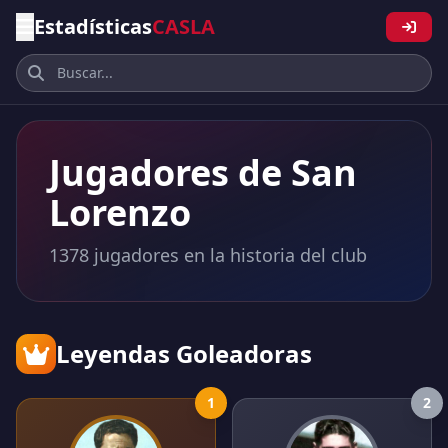
Estadísticas
CASLA
Jugadores de San
Lorenzo
1378 jugadores en la historia del club
Leyendas Goleadoras
1
2