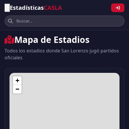
Estadísticas
CASLA
Mapa de Estadios
Todos los estadios donde San Lorenzo jugó partidos
oficiales
+
−