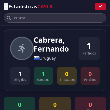
Estadísticas
CASLA
Cabrera,
1
Fernando
Partidos
Uruguay
1
1
0
0
Dirigidos
Ganados
Empatados
Perdidos
0
0
0