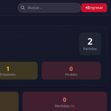
Ingresar
2
Partidos
1
0
Empatados
Perdidos
0
Perdidos
0%