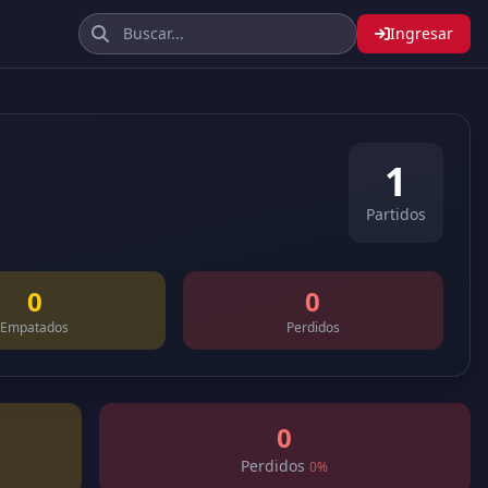
Ingresar
1
Partidos
0
0
Empatados
Perdidos
0
Perdidos
0%