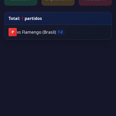
Total:
1
partidos
vs Flamengo (Brasil)
P
1-2