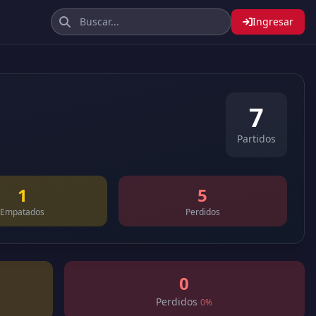
Ingresar
7
Partidos
1
5
Empatados
Perdidos
0
Perdidos
0%