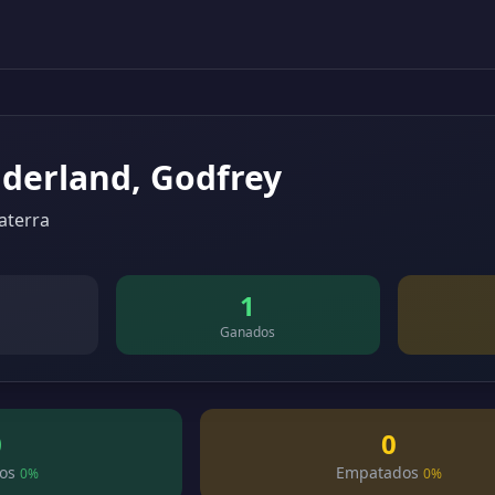
derland, Godfrey
aterra
1
Ganados
0
0
os
Empatados
0%
0%