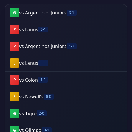
vs Argentinos Juniors
G
3-1
vs Lanus
P
0-1
vs Argentinos Juniors
P
1-2
vs Lanus
E
1-1
vs Colon
P
1-2
vs Newell's
E
0-0
vs Tigre
G
2-0
vs Olimpo
G
3-1