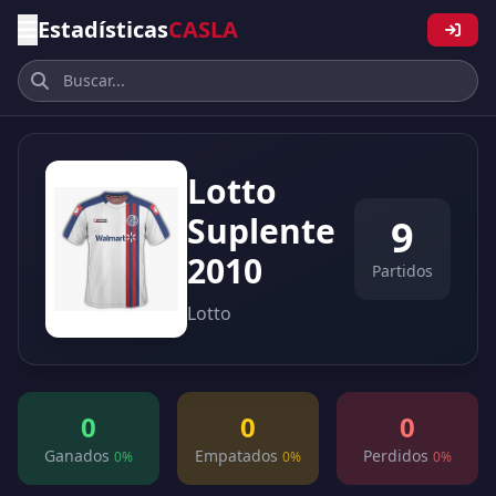
Estadísticas
CASLA
Lotto
Suplente
9
2010
Partidos
Lotto
0
0
0
Ganados
Empatados
Perdidos
0%
0%
0%