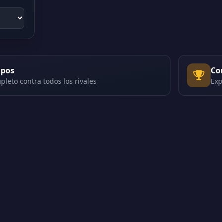
ipos
Co
pleto contra todos los rivales
Exp
 | Versión 2.01308