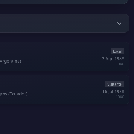
Local
2 Ago 1988
Argentina)
1980
Visitante
16 Jul 1988
gros (Ecuador)
1980