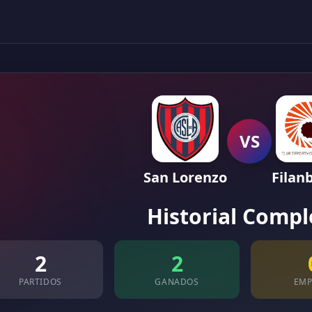
VS
San Lorenzo
Filan
Historial Compl
2
2
PARTIDOS
GANADOS
EMP