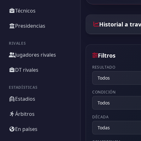
Técnicos
Historial a tra
Presidencias
RIVALES
Jugadores rivales
Filtros
RESULTADO
DT rivales
ESTADÍSTICAS
CONDICIÓN
Estadios
Árbitros
DÉCADA
En países