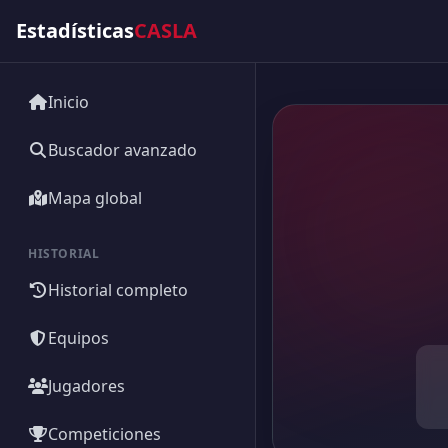
Estadísticas
CASLA
Inicio
Buscador avanzado
Mapa global
HISTORIAL
Historial completo
Equipos
Jugadores
Competiciones