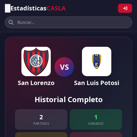
Estadísticas
CASLA
VS
San Lorenzo
San Luis Potosi
Historial Completo
2
1
PARTIDOS
GANADOS