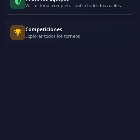
Ver historial completo contra todos los rivales
Competiciones
Explorar todos los torneos
Creado por Encantadistica | Versión 2.01308