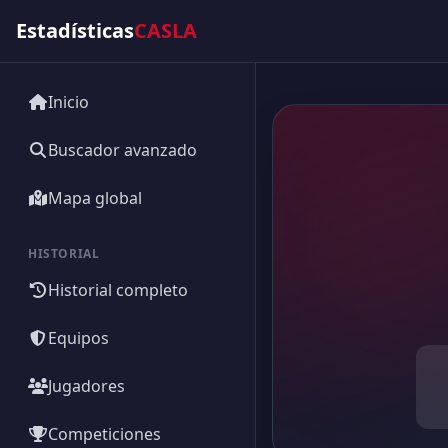
Estadísticas
CASLA
Inicio
Buscador avanzado
Mapa global
HISTORIAL
Historial completo
Equipos
Jugadores
Competiciones