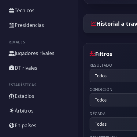
Técnicos
Historial a tra
Presidencias
RIVALES
Jugadores rivales
Filtros
RESULTADO
DT rivales
ESTADÍSTICAS
CONDICIÓN
Estadios
Árbitros
DÉCADA
En países