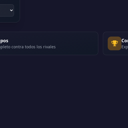
ipos
Co
pleto contra todos los rivales
Exp
 | Versión 2.01308