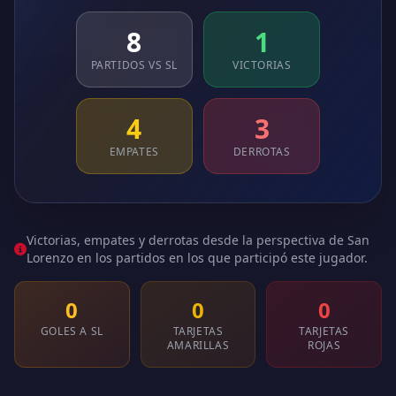
8
1
PARTIDOS VS SL
VICTORIAS
4
3
EMPATES
DERROTAS
Victorias, empates y derrotas desde la perspectiva de San
Lorenzo en los partidos en los que participó este jugador.
0
0
0
GOLES A SL
TARJETAS
TARJETAS
AMARILLAS
ROJAS