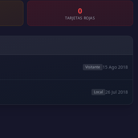
0
TARJETAS ROJAS
15 Ago 2018
Visitante
26 Jul 2018
Local