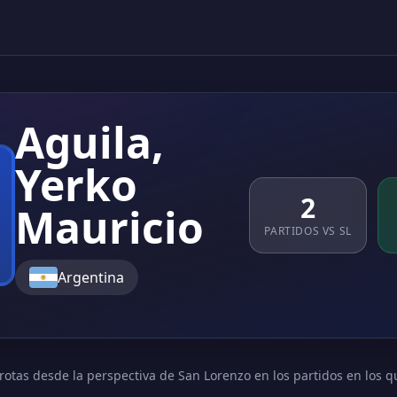
Aguila,
Yerko
2
Mauricio
PARTIDOS VS SL
Argentina
rotas desde la perspectiva de San Lorenzo en los partidos en los q