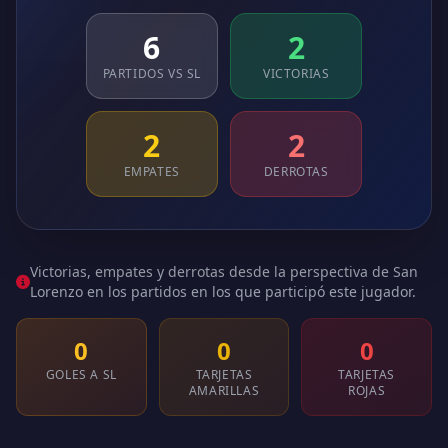
6
2
PARTIDOS VS SL
VICTORIAS
2
2
EMPATES
DERROTAS
Victorias, empates y derrotas desde la perspectiva de San
Lorenzo en los partidos en los que participó este jugador.
0
0
0
GOLES A SL
TARJETAS
TARJETAS
AMARILLAS
ROJAS