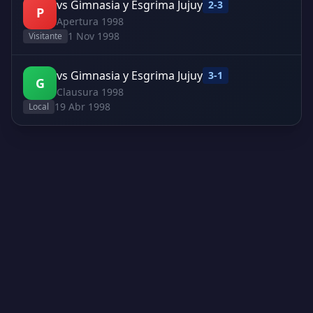
vs Gimnasia y Esgrima Jujuy
2-3
P
Apertura 1998
1 Nov 1998
Visitante
vs Gimnasia y Esgrima Jujuy
3-1
G
Clausura 1998
19 Abr 1998
Local
Creado por Encantadistica | Versión 2.01308