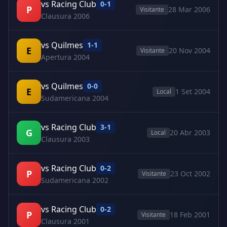
vs Racing Club
0-1
P
28 Mar 2006
Visitante
Clausura 2006
vs Quilmes
1-1
E
20 Nov 2004
Visitante
Apertura 2004
vs Quilmes
0-0
E
1 Set 2004
Local
Sudamericana 2004
vs Racing Club
3-1
G
20 Abr 2003
Local
Clausura 2003
vs Racing Club
0-2
P
23 Oct 2002
Visitante
Sudamericana 2002
vs Racing Club
0-2
P
18 Feb 2001
Visitante
Clausura 2001