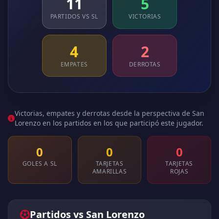
11
5
PARTIDOS VS SL
VICTORIAS
4
2
EMPATES
DERROTAS
Victorias, empates y derrotas desde la perspectiva de San
Lorenzo en los partidos en los que participó este jugador.
0
0
0
GOLES A SL
TARJETAS
TARJETAS
AMARILLAS
ROJAS
Partidos vs San Lorenzo