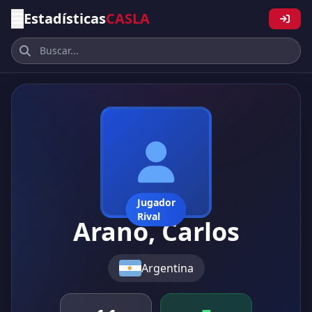
Estadísticas
CASLA
Jugador
Rival
Arano, Carlos
Argentina