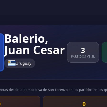
Balerio,
Juan Cesar
3
PARTIDOS VS SL
Uruguay
rotas desde la perspectiva de San Lorenzo en los partidos en los q
0
0