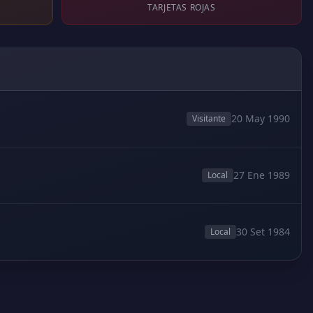
TARJETAS ROJAS
20 May 1990
Visitante
27 Ene 1989
Local
30 Set 1984
Local