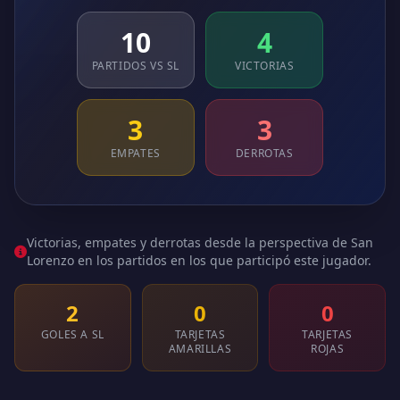
10
4
PARTIDOS VS SL
VICTORIAS
3
3
EMPATES
DERROTAS
Victorias, empates y derrotas desde la perspectiva de San
Lorenzo en los partidos en los que participó este jugador.
2
0
0
GOLES A SL
TARJETAS
TARJETAS
AMARILLAS
ROJAS