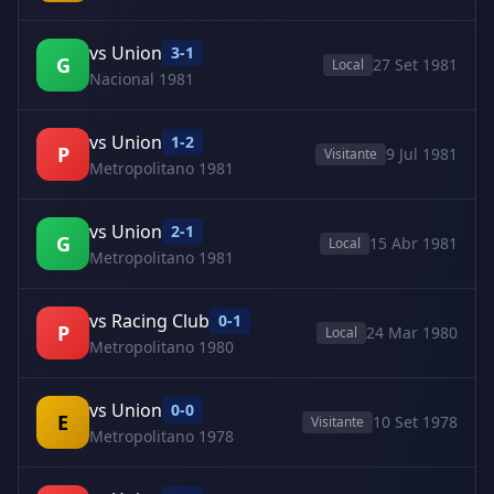
vs Union
3-1
G
27 Set 1981
Local
Nacional 1981
vs Union
1-2
P
9 Jul 1981
Visitante
Metropolitano 1981
vs Union
2-1
G
15 Abr 1981
Local
Metropolitano 1981
vs Racing Club
0-1
P
24 Mar 1980
Local
Metropolitano 1980
vs Union
0-0
E
10 Set 1978
Visitante
Metropolitano 1978