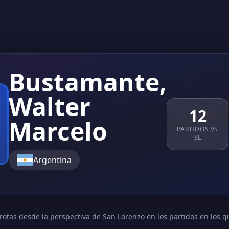
Bustamante,
Walter
12
Marcelo
PARTIDOS VS
SL
Argentina
rotas desde la perspectiva de San Lorenzo en los partidos en los q