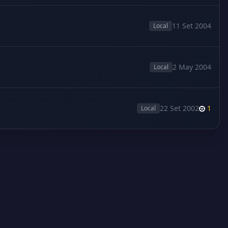
11 Set 2004
Local
2 May 2004
Local
22 Set 2002
1
Local