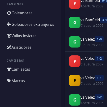
vs Banfield
0-1
P
RANKINGS
Apertura 2009
Goleadores
vs Banfield
3-1
G
Goleadores extranjeros
Clausura 2009
Vallas invictas
vs Velez
1-0
G
Clausura 2008
Asistidores
vs Velez
1-2
P
CAMISETAS
Clausura 2007
Camisetas
vs Velez
1-1
E
Marcas
Clausura 2006
vs Velez
3-2
G
Apertura 2005