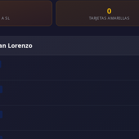
1
0
 A SL
TARJETAS AMARILLAS
San Lorenzo