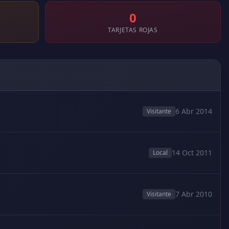
0
TARJETAS ROJAS
6 Abr 2014
Visitante
14 Oct 2011
Local
7 Abr 2010
Visitante