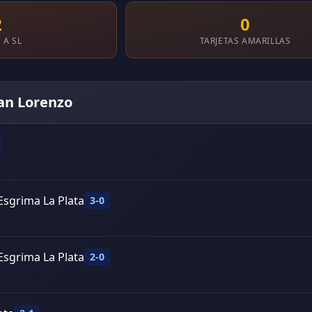
2
0
 A SL
TARJETAS AMARILLAS
San Lorenzo
Esgrima La Plata
3-0
Esgrima La Plata
2-0