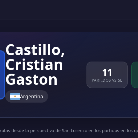
Castillo,
Cristian
11
Gaston
PARTIDOS VS SL
Argentina
rotas desde la perspectiva de San Lorenzo en los partidos en los q