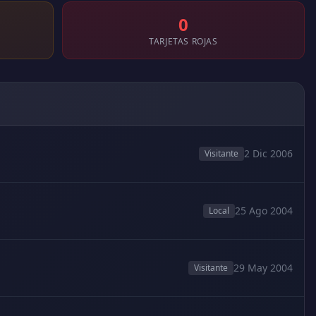
0
TARJETAS ROJAS
2 Dic 2006
Visitante
25 Ago 2004
Local
29 May 2004
Visitante