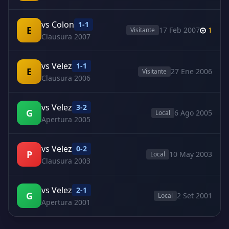
vs Colon
1-1
E
17 Feb 2007
1
Visitante
Clausura 2007
vs Velez
1-1
E
27 Ene 2006
Visitante
Clausura 2006
vs Velez
3-2
G
6 Ago 2005
Local
Apertura 2005
vs Velez
0-2
P
10 May 2003
Local
Clausura 2003
vs Velez
2-1
G
2 Set 2001
Local
Apertura 2001