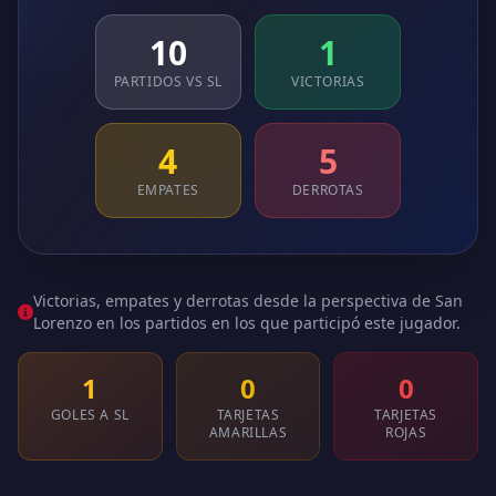
10
1
PARTIDOS VS SL
VICTORIAS
4
5
EMPATES
DERROTAS
Victorias, empates y derrotas desde la perspectiva de San
Lorenzo en los partidos en los que participó este jugador.
1
0
0
GOLES A SL
TARJETAS
TARJETAS
AMARILLAS
ROJAS