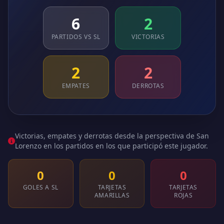
6
2
PARTIDOS VS SL
VICTORIAS
2
2
EMPATES
DERROTAS
Victorias, empates y derrotas desde la perspectiva de San
Lorenzo en los partidos en los que participó este jugador.
0
0
0
GOLES A SL
TARJETAS
TARJETAS
AMARILLAS
ROJAS