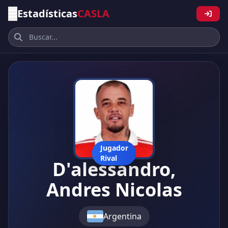
Estadísticas
CASLA
Jugador
Rival
D'alessandro,
Andres Nicolas
Argentina