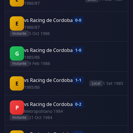
1986/87
vs Racing de Cordoba
0-0
E
1986/87
5 Oct 1986
Visitante
vs Racing de Cordoba
1-0
G
1985/86
9 Feb 1986
Visitante
vs Racing de Cordoba
1-1
E
1 Set 1985
Local
1985/86
vs Racing de Cordoba
0-2
P
Metropolitano 1984
21 Oct 1984
Visitante