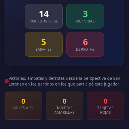
14
3
PARTIDOS VS SL
VICTORIAS
5
6
EMPATES
DERROTAS
Victorias, empates y derrotas desde la perspectiva de San
Lorenzo en los partidos en los que participó este jugador.
0
0
0
GOLES A SL
TARJETAS
TARJETAS
AMARILLAS
ROJAS