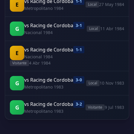
vs Racing de Cordoba
1-1
E
27 May 1984
Local
Metropolitano 1984
vs Racing de Cordoba
3-1
G
11 Abr 1984
Local
Nacional 1984
vs Racing de Cordoba
1-1
E
Nacional 1984
4 Abr 1984
Visitante
vs Racing de Cordoba
3-0
G
10 Nov 1983
Local
Metropolitano 1983
vs Racing de Cordoba
3-2
G
9 Jul 1983
Visitante
Metropolitano 1983