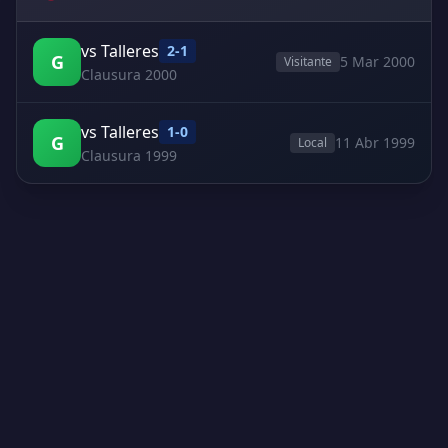
vs Talleres
2-1
G
5 Mar 2000
Visitante
Clausura 2000
vs Talleres
1-0
G
11 Abr 1999
Local
Clausura 1999
Creado por Encantadistica | Versión 2.01308