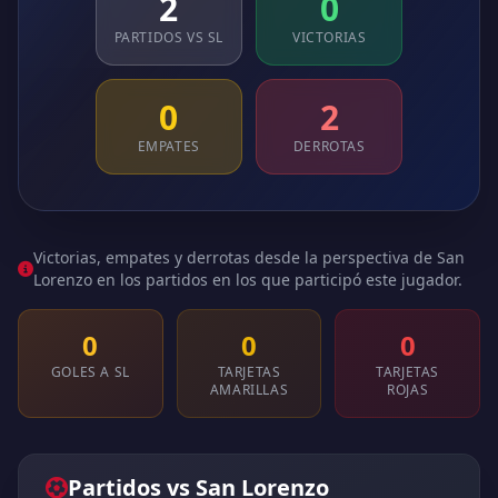
2
0
PARTIDOS VS SL
VICTORIAS
0
2
EMPATES
DERROTAS
Victorias, empates y derrotas desde la perspectiva de San
Lorenzo en los partidos en los que participó este jugador.
0
0
0
GOLES A SL
TARJETAS
TARJETAS
AMARILLAS
ROJAS
Partidos vs San Lorenzo