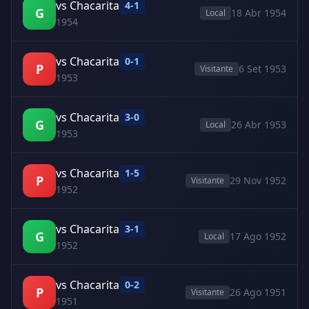
vs Chacarita
4-1
G
18 Abr 1954
Local
1954
vs Chacarita
0-1
P
6 Set 1953
Visitante
1953
vs Chacarita
3-0
G
26 Abr 1953
Local
1953
vs Chacarita
1-5
P
29 Nov 1952
Visitante
1952
vs Chacarita
3-1
G
17 Ago 1952
Local
1952
vs Chacarita
0-2
P
26 Ago 1951
Visitante
1951