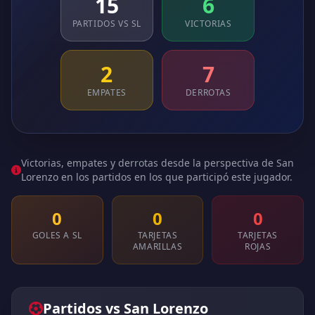
15
6
PARTIDOS VS SL
VICTORIAS
2
7
EMPATES
DERROTAS
Victorias, empates y derrotas desde la perspectiva de San
Lorenzo en los partidos en los que participó este jugador.
0
0
0
GOLES A SL
TARJETAS
TARJETAS
AMARILLAS
ROJAS
Partidos vs San Lorenzo