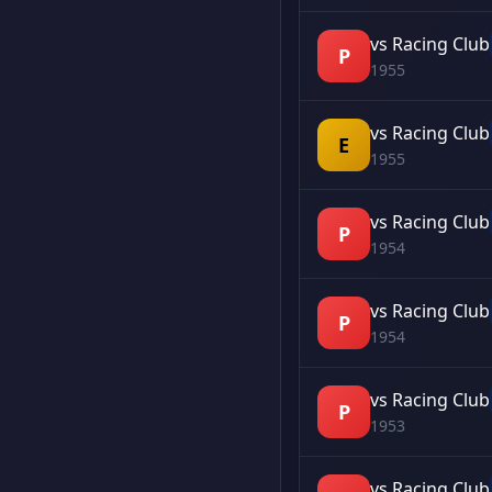
vs Racing Club
P
1955
vs Racing Club
E
1955
vs Racing Club
P
1954
vs Racing Club
P
1954
vs Racing Club
P
1953
vs Racing Club