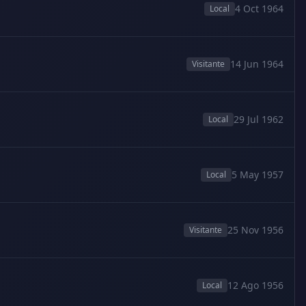
4 Oct 1964
Local
14 Jun 1964
Visitante
29 Jul 1962
Local
5 May 1957
Local
25 Nov 1956
Visitante
12 Ago 1956
Local