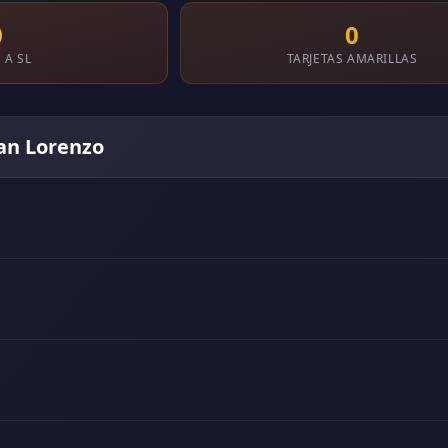
0
0
 A SL
TARJETAS AMARILLAS
San Lorenzo