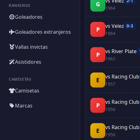
vs Velez
2-1
G
RANKINGS
1964
Goleadores
vs Velez
0-3
P
Goleadores extranjeros
1964
Vallas invictas
vs River Plate
P
1962
Asistidores
vs Racing Club
E
CAMISETAS
1957
Camisetas
vs Racing Club
P
Marcas
1956
vs Racing Club
E
1956