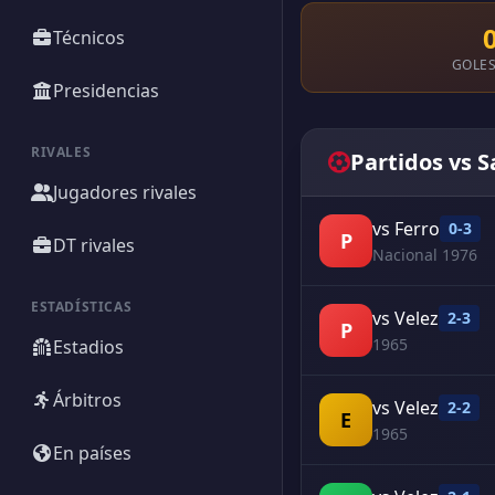
Técnicos
GOLES
Presidencias
RIVALES
Partidos vs 
Jugadores rivales
vs Ferro
0-3
P
DT rivales
Nacional 1976
ESTADÍSTICAS
vs Velez
2-3
P
1965
Estadios
Árbitros
vs Velez
2-2
E
1965
En países