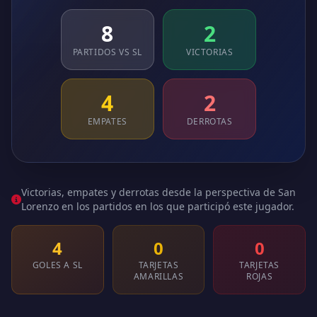
8
2
PARTIDOS VS SL
VICTORIAS
4
2
EMPATES
DERROTAS
Victorias, empates y derrotas desde la perspectiva de San
Lorenzo en los partidos en los que participó este jugador.
4
0
0
GOLES A SL
TARJETAS
TARJETAS
AMARILLAS
ROJAS