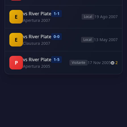
vs River Plate
1-1
E
19 Ago 2007
Local
Apertura 2007
vs River Plate
0-0
E
13 May 2007
Local
Clausura 2007
vs River Plate
1-5
P
17 Nov 2005
2
Visitante
Apertura 2005