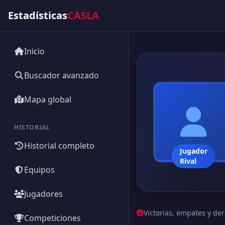
Estadísticas
CASLA
Inicio
Buscador avanzado
Mapa global
HISTORIAL
Historial completo
Jugador
Rival
Equipos
Jugadores
Victorias, empates y der
Competiciones