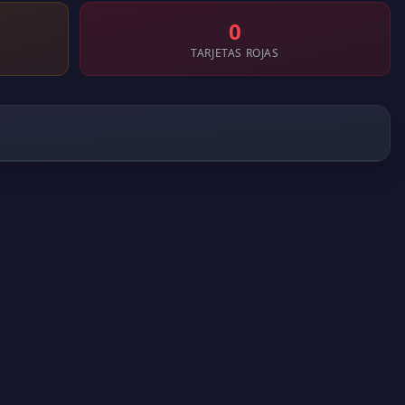
0
TARJETAS ROJAS