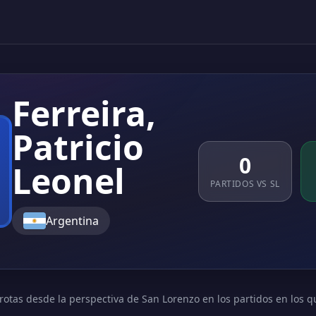
Ferreira,
Patricio
0
Leonel
PARTIDOS VS SL
Argentina
rotas desde la perspectiva de San Lorenzo en los partidos en los q