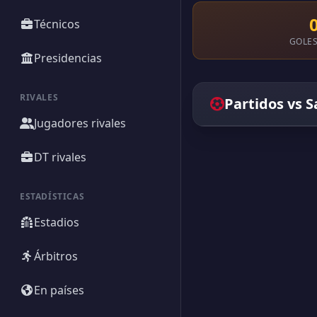
Técnicos
GOLES
Presidencias
RIVALES
Partidos vs 
Jugadores rivales
DT rivales
ESTADÍSTICAS
Estadios
Árbitros
En países