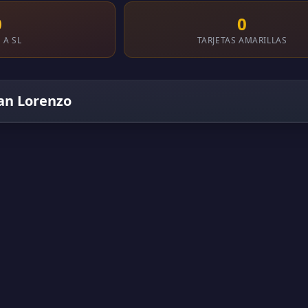
0
0
 A SL
TARJETAS AMARILLAS
San Lorenzo