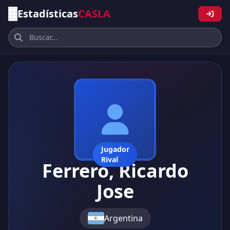
Estadísticas
CASLA
Jugador
Rival
Ferrero, Ricardo
Jose
Argentina