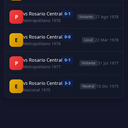
vs Rosario Central
0-1
P
27 Ago 1978
Visitante
Metropolitano 1978
vs Rosario Central
0-0
E
22 Mar 1978
Local
Metropolitano 1978
vs Rosario Central
0-1
P
31 Jul 1977
Visitante
Metropolitano 1977
vs Rosario Central
3-3
E
10 Dic 1975
Neutral
Nacional 1975