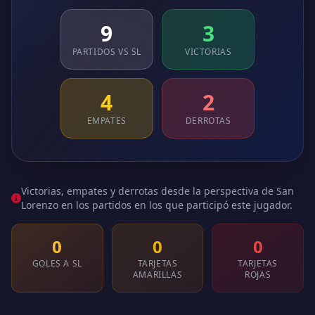
9
3
PARTIDOS VS SL
VICTORIAS
4
2
EMPATES
DERROTAS
Victorias, empates y derrotas desde la perspectiva de San
Lorenzo en los partidos en los que participó este jugador.
0
0
0
GOLES A SL
TARJETAS
TARJETAS
AMARILLAS
ROJAS