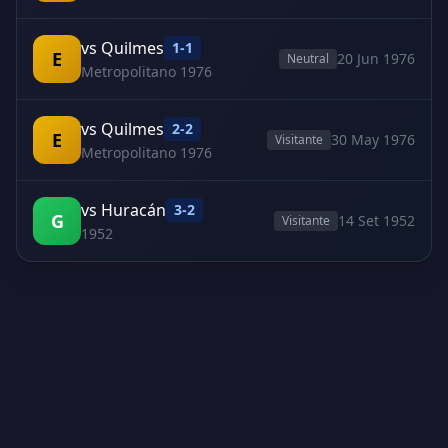
vs Quilmes
1-1
E
20 Jun 1976
Neutral
Metropolitano 1976
vs Quilmes
2-2
E
30 May 1976
Visitante
Metropolitano 1976
vs Huracán
3-2
G
14 Set 1952
Visitante
1952