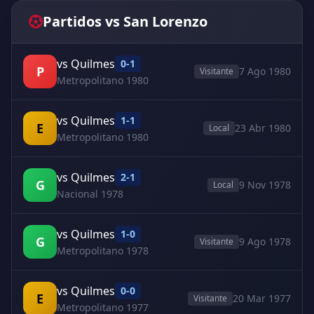
Partidos vs San Lorenzo
vs Quilmes
0-1
P
7 Ago 1980
Visitante
Metropolitano 1980
vs Quilmes
1-1
E
23 Abr 1980
Local
Metropolitano 1980
vs Quilmes
2-1
G
9 Nov 1978
Local
Nacional 1978
vs Quilmes
1-0
G
9 Ago 1978
Visitante
Metropolitano 1978
vs Quilmes
0-0
E
20 Mar 1977
Visitante
Metropolitano 1977