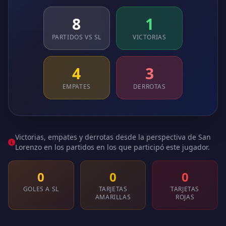
8
1
PARTIDOS VS SL
VICTORIAS
4
3
EMPATES
DERROTAS
Victorias, empates y derrotas desde la perspectiva de San
Lorenzo en los partidos en los que participó este jugador.
0
0
0
GOLES A SL
TARJETAS
TARJETAS
AMARILLAS
ROJAS