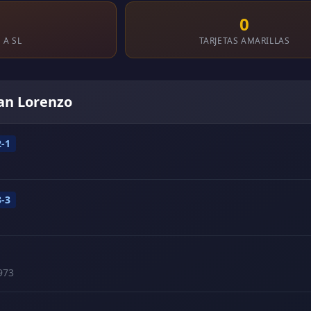
1
0
 A SL
TARJETAS AMARILLAS
San Lorenzo
2-1
3-3
973