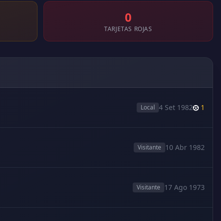
0
TARJETAS ROJAS
4 Set 1982
1
Local
10 Abr 1982
Visitante
17 Ago 1973
Visitante