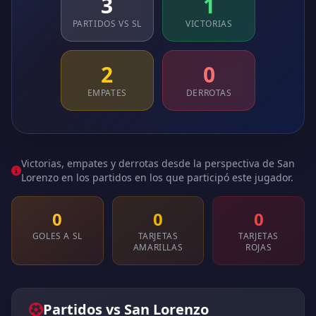
3
1
PARTIDOS VS SL
VICTORIAS
2
0
EMPATES
DERROTAS
Victorias, empates y derrotas desde la perspectiva de San
Lorenzo en los partidos en los que participó este jugador.
0
0
0
GOLES A SL
TARJETAS
TARJETAS
AMARILLAS
ROJAS
Partidos vs San Lorenzo