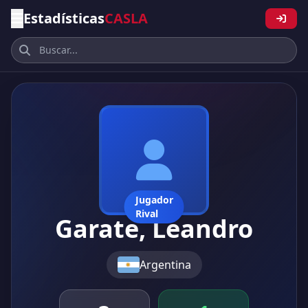
Estadísticas
CASLA
Jugador
Rival
Garate, Leandro
Argentina