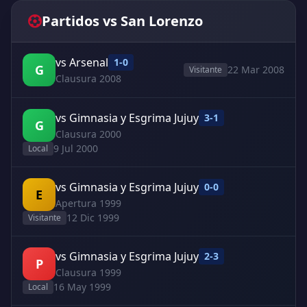
Partidos vs San Lorenzo
vs Arsenal
1-0
G
22 Mar 2008
Visitante
Clausura 2008
vs Gimnasia y Esgrima Jujuy
3-1
G
Clausura 2000
9 Jul 2000
Local
vs Gimnasia y Esgrima Jujuy
0-0
E
Apertura 1999
12 Dic 1999
Visitante
vs Gimnasia y Esgrima Jujuy
2-3
P
Clausura 1999
16 May 1999
Local