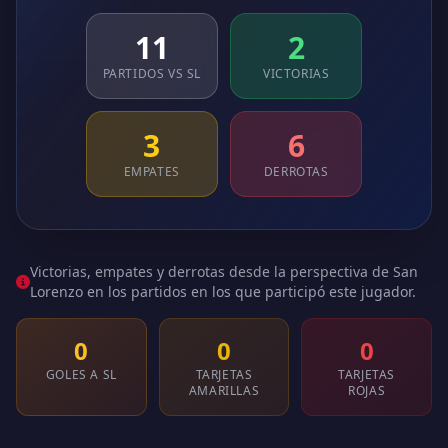
11
2
PARTIDOS VS SL
VICTORIAS
3
6
EMPATES
DERROTAS
Victorias, empates y derrotas desde la perspectiva de San
Lorenzo en los partidos en los que participó este jugador.
0
0
0
GOLES A SL
TARJETAS
TARJETAS
AMARILLAS
ROJAS