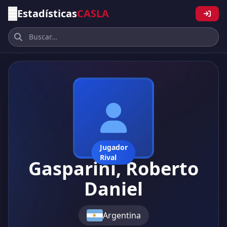
Estadísticas
CASLA
Jugador
Rival
Gasparini, Roberto
Daniel
Argentina