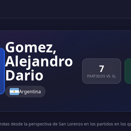
Gomez,
Alejandro
7
Dario
PARTIDOS VS SL
Argentina
rotas desde la perspectiva de San Lorenzo en los partidos en los q