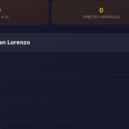
0
0
 A SL
TARJETAS AMARILLAS
San Lorenzo