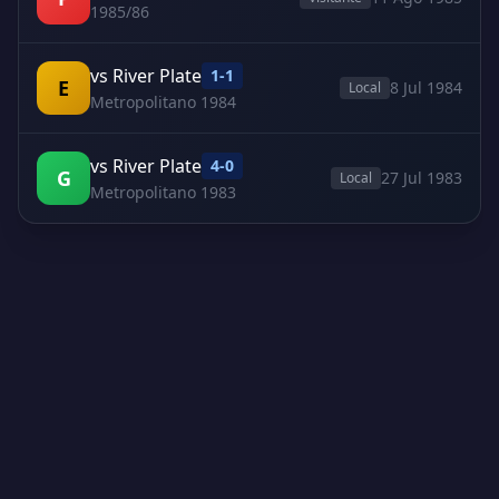
1985/86
vs River Plate
1-1
E
8 Jul 1984
Local
Metropolitano 1984
vs River Plate
4-0
G
27 Jul 1983
Local
Metropolitano 1983