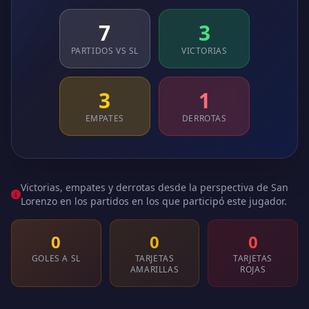
7
3
PARTIDOS VS SL
VICTORIAS
3
1
EMPATES
DERROTAS
Victorias, empates y derrotas desde la perspectiva de San
Lorenzo en los partidos en los que participó este jugador.
0
0
0
GOLES A SL
TARJETAS
TARJETAS
AMARILLAS
ROJAS