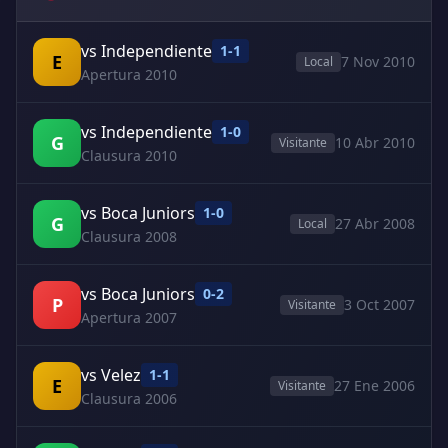
vs Independiente
1-1
E
7 Nov 2010
Local
Apertura 2010
vs Independiente
1-0
G
10 Abr 2010
Visitante
Clausura 2010
vs Boca Juniors
1-0
G
27 Abr 2008
Local
Clausura 2008
vs Boca Juniors
0-2
P
3 Oct 2007
Visitante
Apertura 2007
vs Velez
1-1
E
27 Ene 2006
Visitante
Clausura 2006