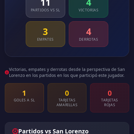
11
4
PARTIDOS VS SL
VICTORIAS
3
4
EMPATES
DERROTAS
Victorias, empates y derrotas desde la perspectiva de San
Lorenzo en los partidos en los que participó este jugador.
1
0
0
GOLES A SL
TARJETAS
TARJETAS
AMARILLAS
ROJAS
Partidos vs San Lorenzo