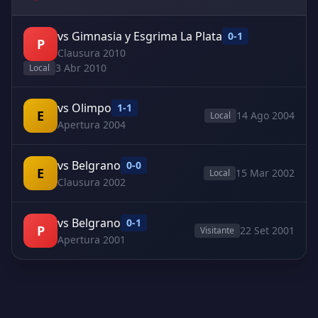
vs Gimnasia y Esgrima La Plata
0-1
P
Clausura 2010
3 Abr 2010
Local
vs Olimpo
1-1
E
14 Ago 2004
Local
Apertura 2004
vs Belgrano
0-0
E
15 Mar 2002
Local
Clausura 2002
vs Belgrano
0-1
P
22 Set 2001
Visitante
Apertura 2001