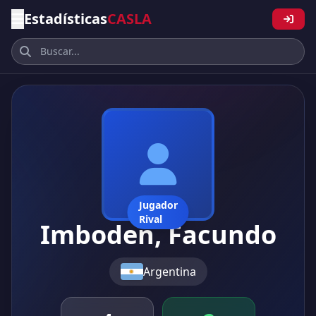
Estadísticas
CASLA
Jugador
Rival
Imboden, Facundo
Argentina