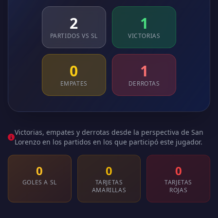
2
1
PARTIDOS VS SL
VICTORIAS
0
1
EMPATES
DERROTAS
Victorias, empates y derrotas desde la perspectiva de San
Lorenzo en los partidos en los que participó este jugador.
0
0
0
GOLES A SL
TARJETAS
TARJETAS
AMARILLAS
ROJAS