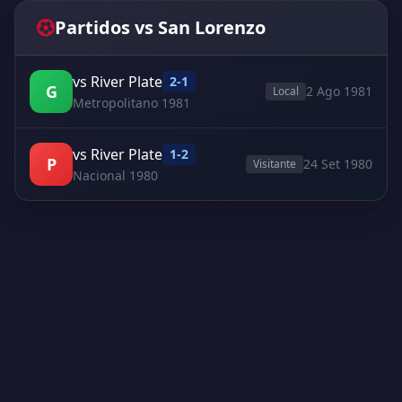
Partidos vs San Lorenzo
vs River Plate
2-1
G
2 Ago 1981
Local
Metropolitano 1981
vs River Plate
1-2
P
24 Set 1980
Visitante
Nacional 1980