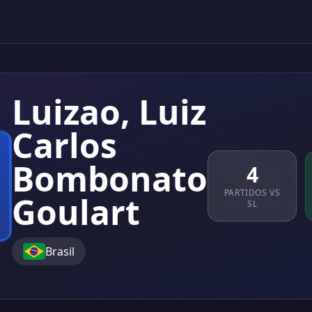
Luizao, Luiz
Carlos
Bombonato
4
PARTIDOS VS
Goulart
SL
Brasil