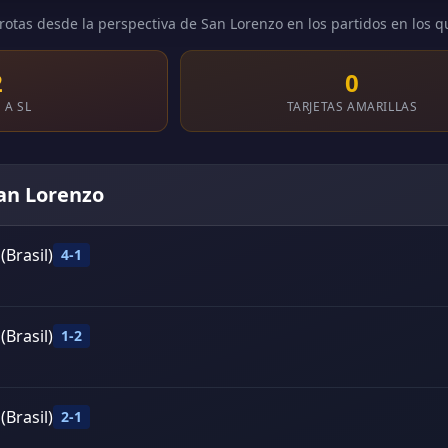
rotas desde la perspectiva de San Lorenzo en los partidos en los q
2
0
 A SL
TARJETAS AMARILLAS
San Lorenzo
(Brasil)
4-1
(Brasil)
1-2
(Brasil)
2-1