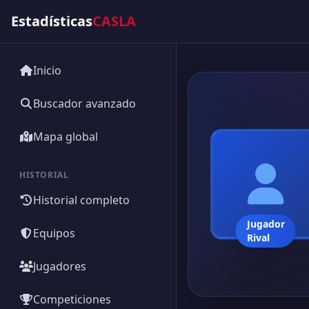
Estadísticas
CASLA
Inicio
Buscador avanzado
Mapa global
HISTORIAL
Historial completo
Jugador
Equipos
Rival
Jugadores
Competiciones