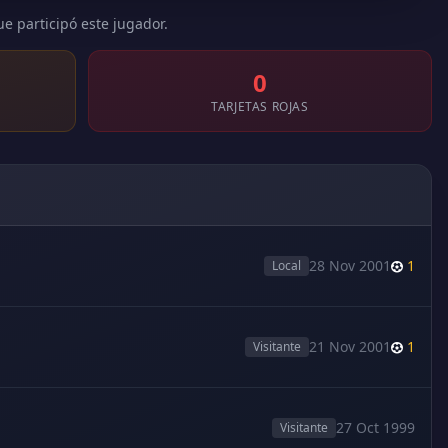
ue participó este jugador.
0
TARJETAS ROJAS
28 Nov 2001
1
Local
21 Nov 2001
1
Visitante
27 Oct 1999
Visitante