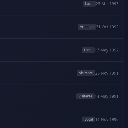
25 Abr 1993
Local
31 Oct 1992
Visitante
17 May 1992
Local
25 Nov 1991
Visitante
14 May 1991
Visitante
11 Nov 1990
Local