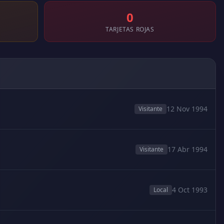
0
TARJETAS ROJAS
12 Nov 1994
Visitante
17 Abr 1994
Visitante
4 Oct 1993
Local