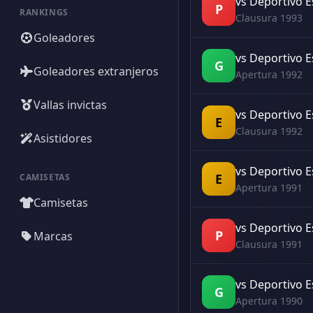
vs Deportivo 
P
RANKINGS
Clausura 1993
Goleadores
vs Deportivo 
G
Goleadores extranjeros
Apertura 1992
Vallas invictas
vs Deportivo 
E
Clausura 1992
Asistidores
vs Deportivo 
E
CAMISETAS
Apertura 1991
Camisetas
vs Deportivo 
P
Marcas
Clausura 1991
vs Deportivo 
G
Apertura 1990