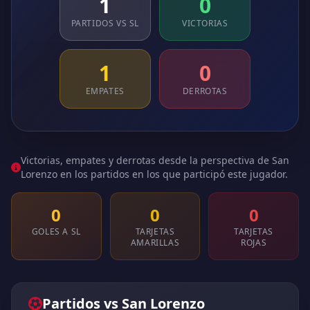
1
0
PARTIDOS VS SL
VICTORIAS
1
0
EMPATES
DERROTAS
Victorias, empates y derrotas desde la perspectiva de San
Lorenzo en los partidos en los que participó este jugador.
0
0
0
GOLES A SL
TARJETAS
TARJETAS
AMARILLAS
ROJAS
Partidos vs San Lorenzo