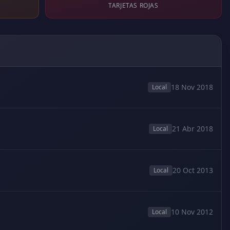
TARJETAS ROJAS
18 Nov 2018
Local
21 Abr 2018
Local
20 Oct 2013
Local
10 Nov 2012
Local