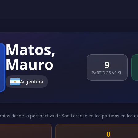
Matos,
Mauro
9
PARTIDOS VS SL
Argentina
rotas desde la perspectiva de San Lorenzo en los partidos en los q
1
0