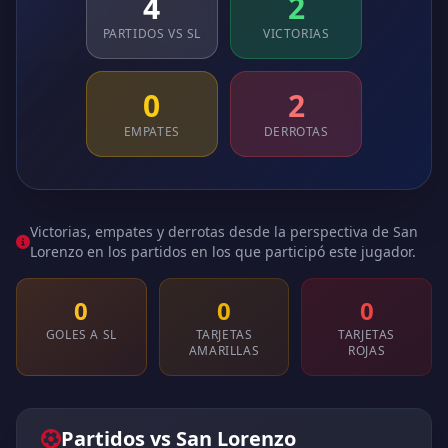
4
2
PARTIDOS VS SL
VICTORIAS
0
2
EMPATES
DERROTAS
Victorias, empates y derrotas desde la perspectiva de San
Lorenzo en los partidos en los que participó este jugador.
0
0
0
GOLES A SL
TARJETAS
TARJETAS
AMARILLAS
ROJAS
Partidos vs San Lorenzo