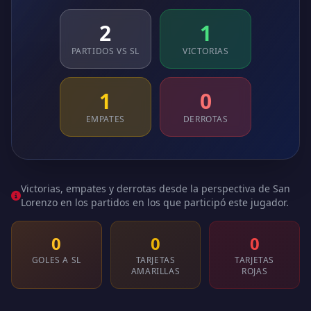
2
1
PARTIDOS VS SL
VICTORIAS
1
0
EMPATES
DERROTAS
Victorias, empates y derrotas desde la perspectiva de San
Lorenzo en los partidos en los que participó este jugador.
0
0
0
GOLES A SL
TARJETAS
TARJETAS
AMARILLAS
ROJAS