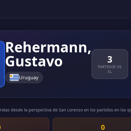
Rehermann,
Gustavo
3
PARTIDOS VS
SL
Uruguay
rotas desde la perspectiva de San Lorenzo en los partidos en los q
0
0