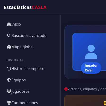
Estadísticas
CASLA
Inicio
Buscador avanzado
Mapa global
HISTORIAL
Jugador
Historial completo
Rival
Equipos
Victorias, empates y der
Jugadores
Competiciones