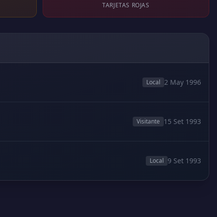
TARJETAS ROJAS
2 May 1996
Local
15 Set 1993
Visitante
9 Set 1993
Local